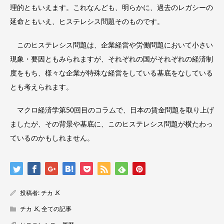
理的ともいえます。これなんども、明らかに、過去のレガシーの
延命ともいえ、ヒステレシス問題そのものです。
このヒステレシス問題は、企業経営や労働問題において小さい
現象・要因ともみられますが、それぞれの国がそれぞれの経済制
度をもち、様々な企業が特殊な経営をしている基底をなしている
とも考えられます。
マクロ経済学第50回目のコラムで、日本の賃金問題を取り上げ
ましたが、その背景や基底に、このヒステレシス問題が横たわっ
ているのかもしれません。
投稿者:
チカ .K
チカ .K
,
全ての記事