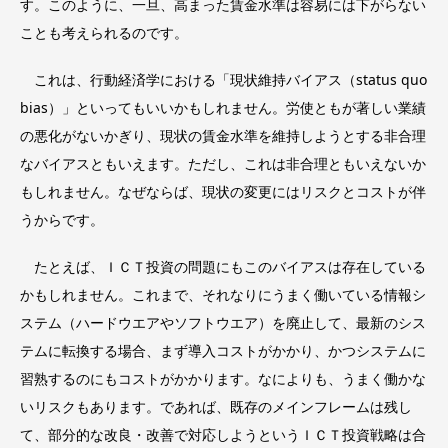
す。このように、一旦、高まった賃金水準は容易には下がらない
ことも考えられるのです。
これは、行動経済学における「現状維持バイアス（status quo
bias）」といってもいいかもしれません。労使ともが著しい業績
の悪化がないかぎり、現状の賃金水準を維持しようとする非合理
なバイアスともいえます。ただし、これは非合理ともいえないか
もしれません。なぜならば、現状の変更にはリスクとコストが伴
うからです。
たとえば、ＩＣＴ投資の問題にもこのバイアスは存在している
かもしれません。これまで、それなりにうまく働いている情報シ
ステム（ハードウエアやソフトウエア）を廃止して、最新のシス
テムに転換する場合、まず導入コストがかかり、かつシステムに
習熟するのにもコストがかかります。なによりも、うまく働かな
いリスクもあります。であれば、既存のメインフレームは残し
て、部分的な改良・改善で対応しようというＩＣＴ投資戦略は合