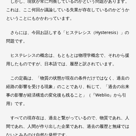
しかし、現状が常に均衡しているのかという問題があります。
これは、ここ何回か議論している失業が存在しているのかどうか
ということにもかかわっています。
さらには、今回お話しする「ヒステレシス（Hysteresis）」の
問題です。
ヒステレシスの概念は、もともとは物理学概念で、それから援
用したものですが、日本語では、履歴と訳されています。
この定義は、「物質の状態が現在の条件だけではなく、過去の
経路の影響を受ける現象」のことであり、転じて、「過去の出来
事の影響が経済構造の変化後も残ること」（『Weblio』から引
用）です。
すべての現存在は、過去と繋がっているので、物質であれ、人
間であれ、人間が作り出した企業であれ、過去の履歴と無縁では
ないとみるのは自然な発想です。