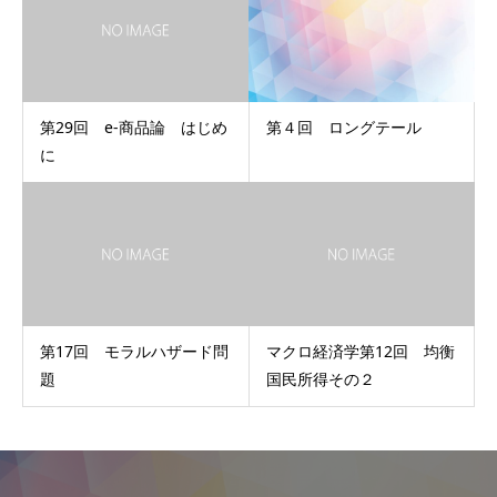
第29回 e-商品論 はじめ
第４回 ロングテール
に
第17回 モラルハザード問
マクロ経済学第12回 均衡
題
国民所得その２