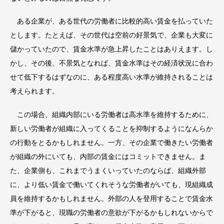
ある企業が、ある世代の労働者に比較的高い賃金を払っていた
とします。たとえば、その世代は空前の好景気で、企業も大変に
儲かっていたので、賃金水準が急上昇したことはありえます。し
かし、その後、不景気となれば、賃金水準はその経済状況に合わ
せて低下するはずなのに、ある程度高い水準が維持されることは
考えられます。
この場合、組織内部にいる労働者は高水準を維持するために、
新しい労働者が組織に入ってくることを抑制するようになんらか
の行動をとるかもしれません。一方、その企業で働きたい労働者
が組織の外にいても、内部の賃金にはコミットできません。ま
た、企業側も、これまでうまくいっていたのならば、組織外部
に、より低い賃金で働いてくれそうな労働者がいても、現組織成
員を維持するかもしれません。外部の人を登用することで賃金水
準が下がると、現職の労働者の意欲が下がるかもしれないからで