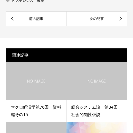
ヒステレシス 履歴
関連記事
マクロ経済学第76回 資料
総合システム論 第34回
編その15
社会的知性仮説