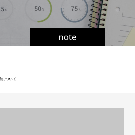
note
論について