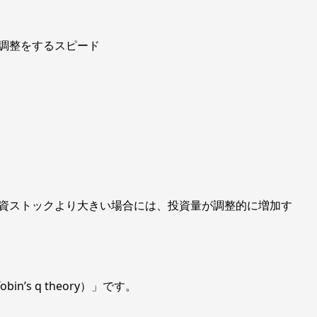
をするスピード
投資ストックより大きい場合には、投資量が調整的に増加す
in’s q theory）」です。