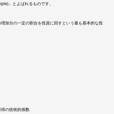
nciple)」とよばれるものです。
増加分の一定の割合を投資に回すという最も基本的な投
の技術的係数