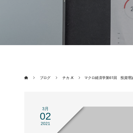
ブログ
チカ .K
マクロ経済学第61回 投資理
3月
02
2021