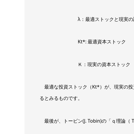
λ：最適ストックと現実の調整
Kt*: 最適資本ストック
Ｋ：現実の資本ストック
最適な投資ストック（Kt*）が、現実の
るとみるものです。
最後が、トービン(J. Tobin)の「ｑ理論（ Tob