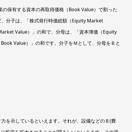
企業の保有する資本の再取得価格（Book Value）で割った
子は、「株式発行時価総額（Equity Market
s Market Value）」の和で、分母は、「資本簿価（Equity
ties Book Value）」の和です。分子をＭとして、分母をＢと
力を示しているといえます。それが、設備などのＢ(費