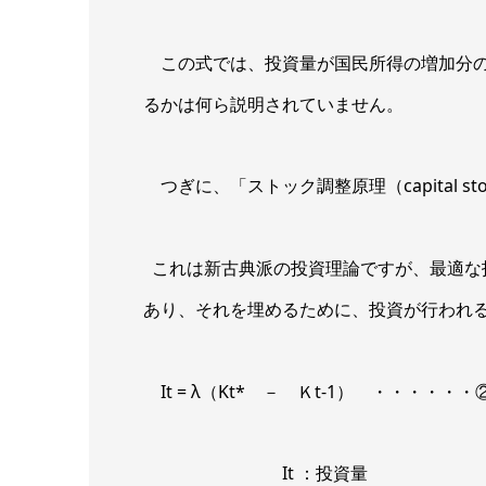
この式では、投資量が国民所得の増加分の
るかは何ら説明されていません。
つぎに、「ストック調整原理（capital stock
これは新古典派の投資理論ですが、最適な
あり、それを埋めるために、投資が行われ
It = λ（Kt* － Ｋt-1） ・・・・・・
It ：投資量