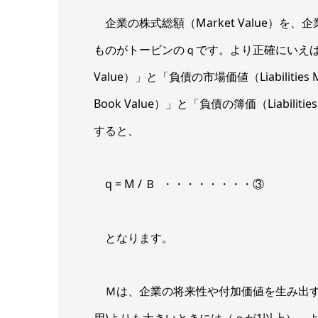
企業の株式総額（Market Value）を、
ものがトービンのｑです。より正確にいえば、分
Value）」と「負債の市場価値（Liabilitie
Book Value）」と「負債の簿価（Liabili
すると、
q = M / Ｂ ・・・・・・・・③
となります。
Ｍは、企業の将来性や付加価値を生み出す