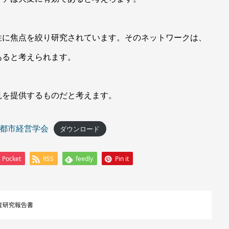
性に焦点を絞り研究されています。そのネットワークは、
あると考えられます。
見を提供するものだと考えます。
バル都市経営学会
ダウンロード
Pocket
RSS
feedly
Pin it
査研究報告書