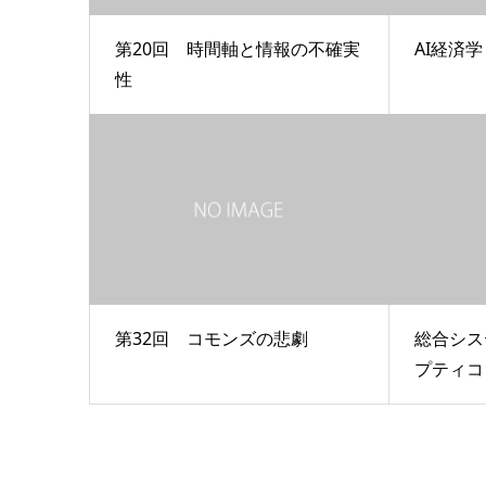
第20回 時間軸と情報の不確実
AI経済
性
第32回 コモンズの悲劇
総合シス
プティコ