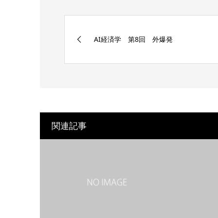
AI経済学 第8回 外爆発
関連記事