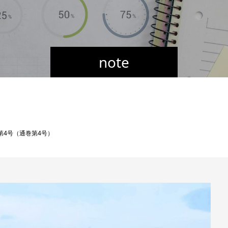
note
第4号（通巻第4号）