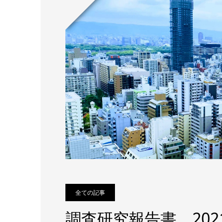
全ての記事
調査研究報告書 202