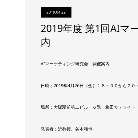
2019.04.22
2019年度 第1回A
内
AIマーケティング研究会 開催案内
日時；2019年4月26日（金）１８：００から２０
場所：大阪駅前第二ビル ６階 梅田サテライト
発表者：近教授、谷本和也