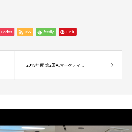
Pocket
RSS
feedly
Pin it
2019年度 第2回AIマーケティ...