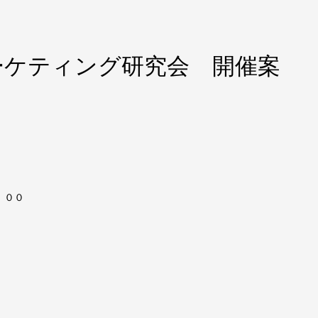
Iマーケティング研究会 開催案
：００