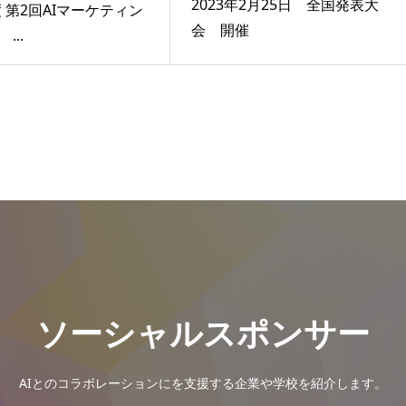
2023年2月25日 全国発表大
度 第2回AIマーケティン
会 開催
...
ソーシャルスポンサー
AIとのコラボレーションにを支援する企業や学校を紹介します。