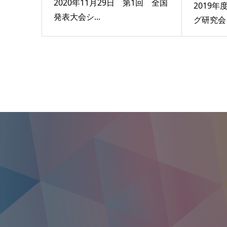
2020年11月29日 第1回 全国
2019年
発表大会シ...
グ研究会 