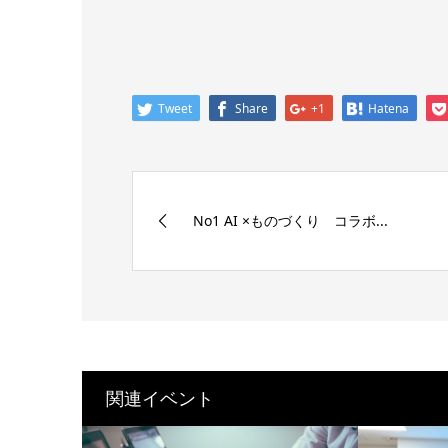
Tweet
Share
+1
Hatena
No1 AI ×ものづくり コラボ...
関連イベント