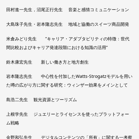
田村進一先生，沼尾正行先生 音楽と感情コミュニケーション
大島珠子先生・岩本隆志先生 地域と協働のスイーツ商品開発
米倉みどり先生 ”キャリア・アダプタビリティの特徴：世代
間比較およびキャリア発達段階における知識の活用”
鈴木康宏先生 新しい働き方と地方創生
岩本隆志先生 中心性を付加したWatts-Strogatzモデルを用い
た噂の広がり方に関する研究：ウィンザー効果をメインとして
島浩二先生 観光資源とツーリズム
上根学先生 ジュエリーとライセンスを使ったプラットフォー
ム戦略
金野和弘先生 デジタルコンテンツの「所有」に関する一考察