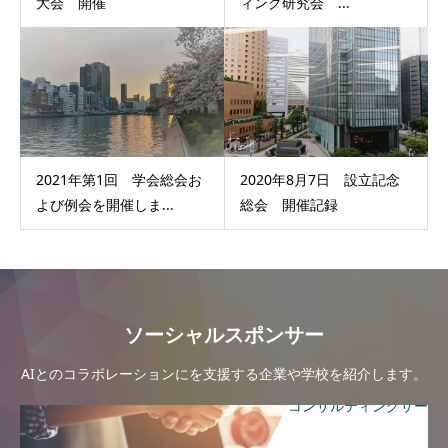
大会 開催
ィング研究会 ...
2021年第1回 学会総会お
2020年8月7日 設立記念
よび例会を開催しま...
総会 開催記録
ソーシャルスポンサー
AIとのコラボレーションにを支援する企業や学校を紹介します。
コンサルティングサー