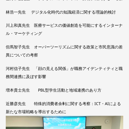
林浩一先生 デジタル化時代の知識経済に関する理論的検討
川上和真先生 医療サービスの価値創造を可能にするインターナ
ル・マーケティング
但馬智子先生 オーバーツーリズムに関する政策と市民意識の差
異についての考察
河村信子先生 「顔の見える関係」が職務アイデンティティと職
務間連携に及ぼす影響
増本貴士先生 PBL型学生活動と地域連携のあり方
近勝彦先生 特殊的消費者余剰に関する考察：ICT・AIによる
新たな市場戦略を導出するために