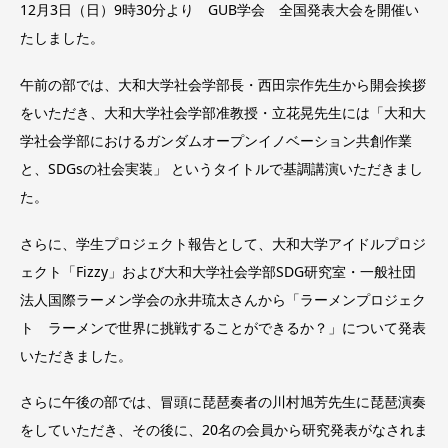
12月3日（日）9時30分より GUB学会 全国発表大会を開催い
たしました。
午前の部では、大和大学社会学部長・西田宗作先生から開会挨拶
をいただき、大和大学社会学部准教授・立花晃先生には「大和大
学社会学部におけるガンダムオープンイノベーション共創作業
と、SDGsの社会実装」 というタイトルで基調講演いただきまし
た。
さらに、学生プロジェクト報告として、大和大学アイドルプロジ
ェクト「Fizzy」および大和大学社会学部SDG研究室・一般社団
法人国際ラーメン学会の永井琉太さんから「ラーメンプロジェク
ト ラーメンで世界に挑戦することができるか？」について発表
いただきました。
さらに午後の部では、冒頭に琵琶奏者の川村旭芳先生に琵琶演奏
をしていただき、その後に、20名の会員から研究発表がなされま