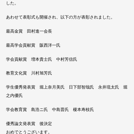
した。
あわせて表彰式も開催され、以下の方が表彰されました。
最高金賞 田村進一会長
最高学会貢献賞 阪西洋一氏
学会貢献賞 増本貴士氏 中村芳信氏
教育文化賞 川村旭芳氏
学生優秀発表賞 堀上奈月美氏 日下部智哉氏 永井琉太氏 堀
之内優氏
学会教育賞 島浩ニ氏 中島晋氏 榎本寿枝氏
優秀論文発表賞 後決定
おめでとうございます。