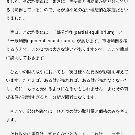
ました。その均衡点は、まさに、需要量と供給量が釣り合ってい
る（均衡している）ので、財が過不足のない理想的な状態だとい
えました。
実は、この均衡には、「部分均衡(partial equilibrium)」と
「一般均衡( general equilibrium )」があります。市場均衡を考
えるうえで、この２つは大きな違いがありますので、ここで簡単
に説明しておきます。
ひとつの財の取引においても、実は様々な要因が影響を与えて
います。たとえば、ある財が売れれば、ある財が売れなくなった
り、逆に、もっと売れるようになるかもしれません。またその前
提条件が複雑すぎると、分析が困難になります。
そこで、部分均衡では、ひとつの財の取引量と価格のみを考え
ます。
それ以外の条件は、変わらないとみます。これは、「セテリ