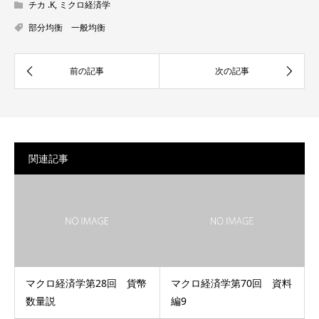
チカ .K
,
ミクロ経済学
部分均衡 一般均衡
関連記事
マクロ経済学第28回 貨幣
マクロ経済学第70回 資料
数量説
編9