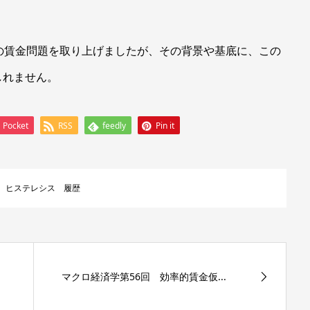
の賃金問題を取り上げましたが、その背景や基底に、この
しれません。
Pocket
RSS
feedly
Pin it
ヒステレシス 履歴
マクロ経済学第56回 効率的賃金仮...