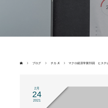
ブログ
チカ .K
マクロ経済学第55回 ヒステ
2月
24
2021