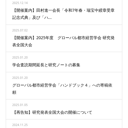
2025.12.14
【開催案内】田村進一会長「令和7年春・瑞宝中綬章受章
記念式典」及び「ハ...
2025.07.02
【開催案内】2025年度 グローバル都市経営学会 研究発
表全国大会
2025.01.20
学会査読期間延長と研究ノートの募集
2025.01.20
グローバル都市経営学会「ハンドブック４」への寄稿依
頼
2025.01.05
【再告知】研究発表全国大会の開催について
2024.11.25