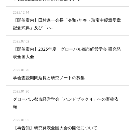
2025.12.14
【開催案内】田村進一会長「令和7年春・瑞宝中綬章受章
記念式典」及び「ハ...
2025.07.02
【開催案内】2025年度 グローバル都市経営学会 研究発
表全国大会
2025.01.20
学会査読期間延長と研究ノートの募集
2025.01.20
グローバル都市経営学会「ハンドブック４」への寄稿依
頼
2025.01.05
【再告知】研究発表全国大会の開催について