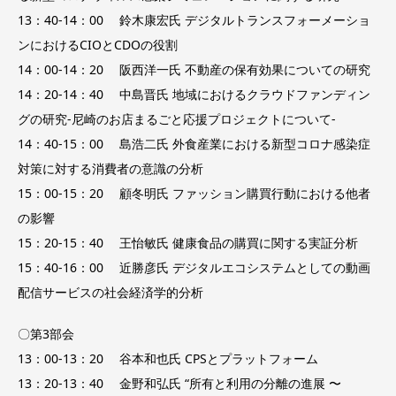
13：40-14：00 鈴木康宏氏 デジタルトランスフォーメーショ
ンにおけるCIOとCDOの役割
14：00-14：20 阪西洋一氏 不動産の保有効果についての研究
14：20-14：40 中島晋氏 地域におけるクラウドファンディン
グの研究-尼崎のお店まるごと応援プロジェクトについて-
14：40-15：00 島浩二氏 外食産業における新型コロナ感染症
対策に対する消費者の意識の分析
15：00-15：20 顧冬明氏 ファッション購買行動における他者
の影響
15：20-15：40 王怡敏氏 健康食品の購買に関する実証分析
15：40-16：00 近勝彦氏 デジタルエコシステムとしての動画
配信サービスの社会経済学的分析
〇第3部会
13：00-13：20 谷本和也氏 CPSとプラットフォーム
13：20-13：40 金野和弘氏 “所有と利用の分離の進展 〜