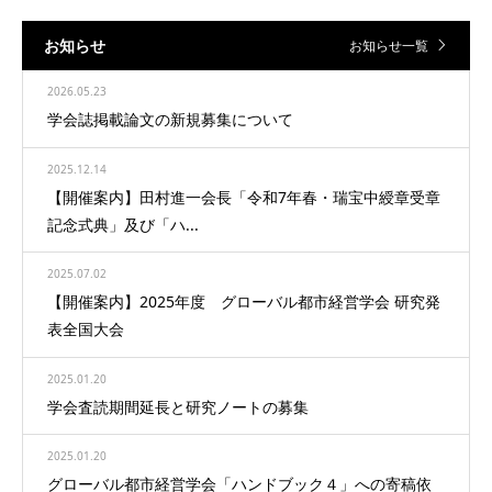
お知らせ
お知らせ一覧
2026.05.23
学会誌掲載論文の新規募集について
2025.12.14
【開催案内】田村進一会長「令和7年春・瑞宝中綬章受章
記念式典」及び「ハ...
2025.07.02
【開催案内】2025年度 グローバル都市経営学会 研究発
表全国大会
2025.01.20
学会査読期間延長と研究ノートの募集
2025.01.20
グローバル都市経営学会「ハンドブック４」への寄稿依