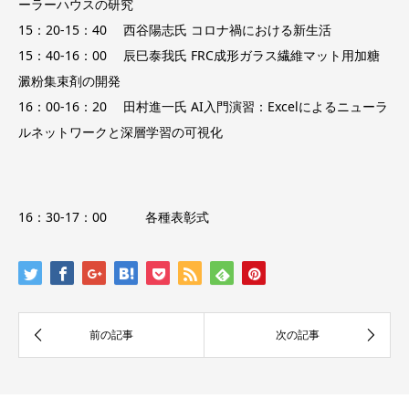
ーラーハウスの研究
15：20-15：40 西谷陽志氏 コロナ禍における新生活
15：40-16：00 辰巳泰我氏 FRC成形ガラス繊維マット用加糖
澱粉集束剤の開発
16：00-16：20 田村進一氏 AI入門演習：Excelによるニューラ
ルネットワークと深層学習の可視化
16：30-17：00 各種表彰式