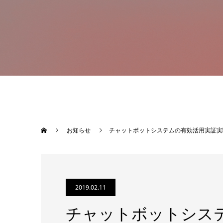
お知らせ
チャットボットシステムの有効活用実証実
2019.02.11
チャットボットシス