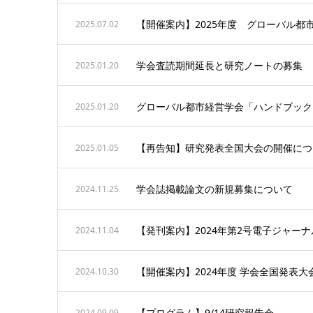
【開催案内】2025年度 グローバル都
2025.07.02
学会査読期間延長と研究ノートの募集
2025.01.20
グローバル都市経営学会「ハンドブック
2025.01.20
【再告知】研究発表全国大会の開催につ
2025.01.05
学会誌掲載論文の新規募集について
2024.11.25
【発刊案内】2024年第2号電子ジャー
2024.11.04
【開催案内】2024年度 学会全国発表大
2024.10.30
【プログラム】9/14研究報告会
2024.09.09