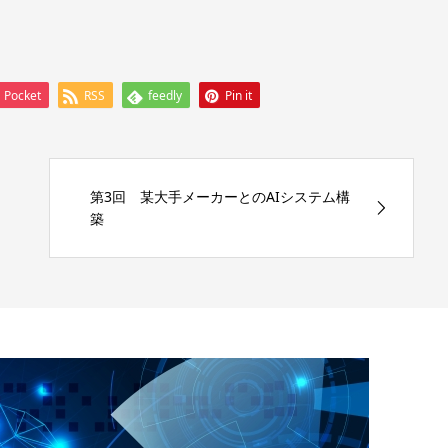
Pocket
RSS
feedly
Pin it
第3回 某大手メーカーとのAIシステム構
築