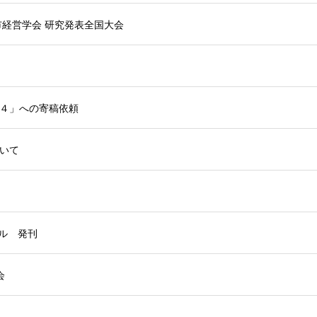
市経営学会 研究発表全国大会
４」への寄稿依頼
いて
ナル 発刊
会