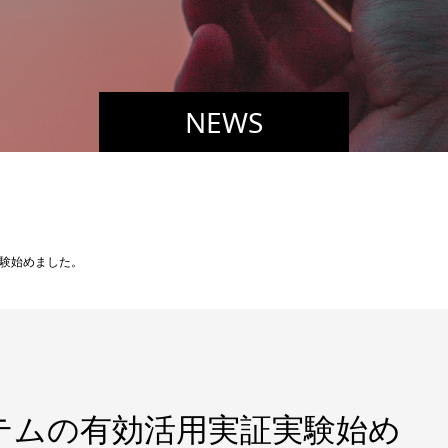
NEWS
験始めました。
テムの有効活用実証実験始め