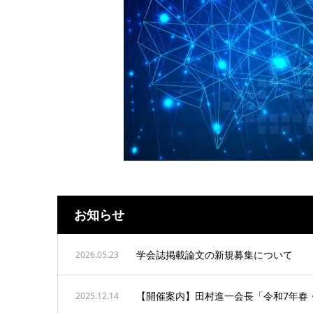
お知らせ
学会誌掲載論文の新規募集について
2026.05.23
【開催案内】田村進一会長「令和7年春・
2025.12.14