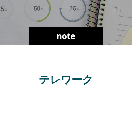
note
テレワーク