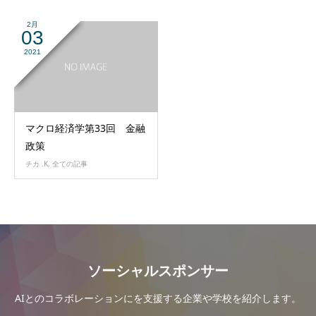
2月
03
2021
マクロ経済学第33回 金融
政策
チカ .K
,
全ての記事
ソーシャルスポンサー
AIとのコラボレーションにを支援する企業や学校を紹介します。