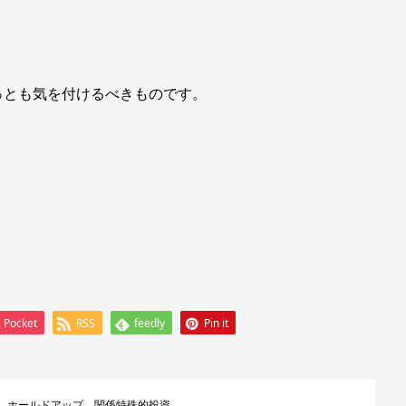
とも気を付けるべきものです。
Pocket
RSS
feedly
Pin it
ホールドアップ 関係特殊的投資