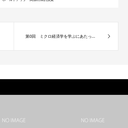
第0回 ミクロ経済学を学ぶにあたっ...