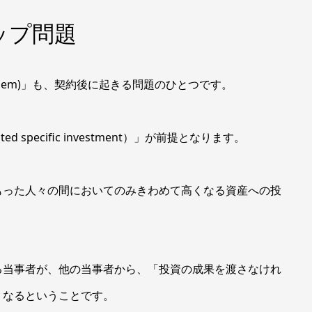
アップ問題
oblem)」も、契約後に起きる問題のひとつです。
pecific investment）」が前提となります。
った人々の間においてのみきわめて高くなる資産への投
当事者が、他の当事者から、「投資の成果を渡さなけれ
くなるということです。