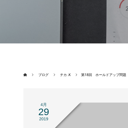
ブログ
チカ .K
第18回 ホールドアップ問
4月
29
2019