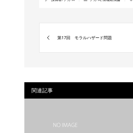
第17回 モラルハザード問題
関連記事