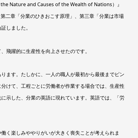
ature and Causes of the Wealth of Nations）』
」、第二章「分業のひきおこす原理」、第三章「分業は市場
論証しました。
て、飛躍的に生産性を向上させたのです。
ります。たしかに、一人の職人が最初から最後までピン
に分けて、工程ごとに労働者が作業する場合では、生産性
先に示した、分業の英語に現れています。英語では、「労
働く楽しみややりがいが大きく喪失ことが考えられま