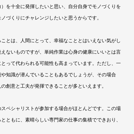
力）を十全に発揮したいと思い、自分自身でモノづくりを
モノづくりにチャレンジしたいと思うからです。
ことは、人間にとって、幸福なこととはいえない気がし
絶えないものですが、単純作業は心身の健康にいいとは言
にとって代わられる可能性も高まっています。ただし、一
能や知識が潜んでいることもあるでしょうが、その場合
人の創意と工夫が発揮できることが多といえます。
スペシャリストが参加する場合がほとんどです。この場
るとともに、素晴らしい専門家の仕事の集積でできおり、