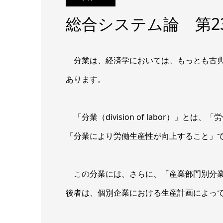
総合システム論 第2
分業は、経済学においては、もっとも古典
あります。
「分業（division of labor）」
「分業により労働生産性が向上すること」
この分業には、さらに、「産業部門別分業
後者は、個別企業における生産計画によっ