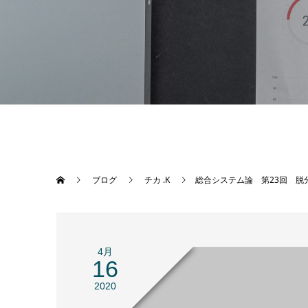
ブログ
チカ .K
総合システム論 第23回 脱
4月
16
2020