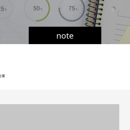
note
分業