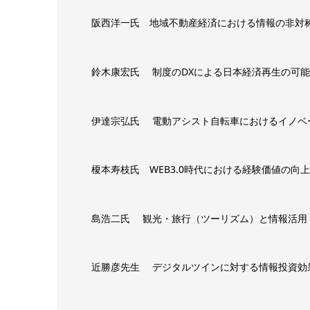
阪西洋一氏 地域不動産経済における情報の非対
鈴木康宏氏 制度のDXによる日本経済再生の可
伊達宗弘氏 電動アシスト自転車におけるイノベ
榎本寿枝氏 WEB3.0時代における経験価値の向
島浩二氏 観光・旅行（ツーリズム）と情報活用
近勝彦先生 デジタルツインに対する情報投資効