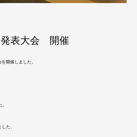
全国発表大会 開催
大会を開催しました。
た。
ました。