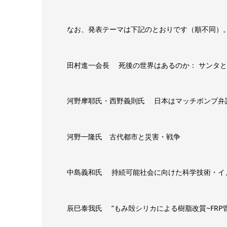
なお、発表テーマは下記のとおりです（順不同）
田村進一会長 死後の世界はあるのか： サンタ
河野摩耶氏・西野義則氏 日本はマッチポンプ弁
河野一隆氏 古代都市と災害・戦争
中島義和氏 持続可能社会に向けた科学技術・イ
辰巳泰我氏 ”もみ殻シリカによる樹脂改質~FRP