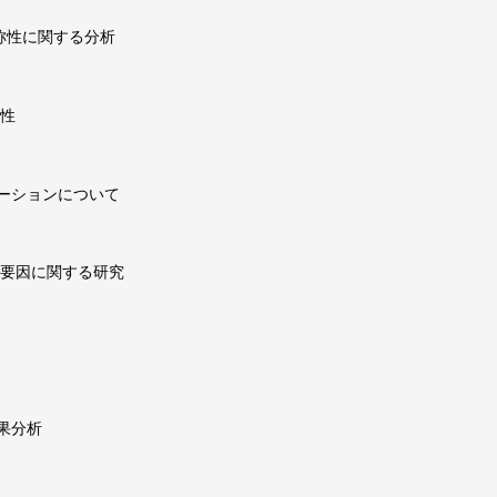
称性に関する分析
能性
ーションについて
上要因に関する研究
果分析