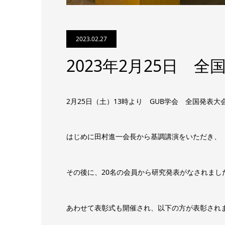
2023.02.27
2023年2月25日 
2月25日（土）13時より GUB学会 全国発表
はじめに田村進一会長から基調講演をいただき、
その後に、20名の会員から研究発表がなされまし
あわせて表彰式も開催され、以下の方が表彰され