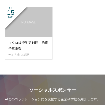
1月
15
2021
マクロ経済学第14回 均衡
予算乗数
チカ .K
,
全ての記事
ソーシャルスポンサー
AIとのコラボレーションにを支援する企業や学校を紹介します。