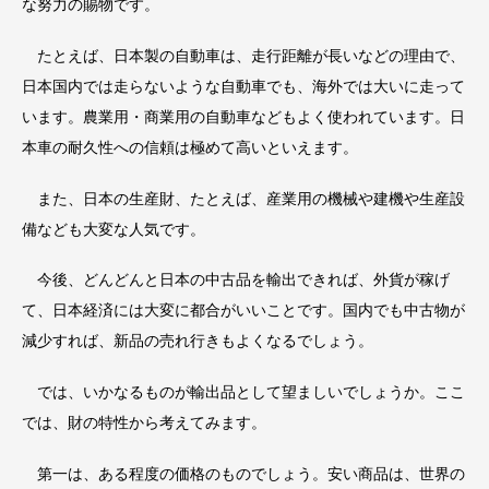
な努力の賜物です。
たとえば、日本製の自動車は、走行距離が長いなどの理由で、
日本国内では走らないような自動車でも、海外では大いに走って
います。農業用・商業用の自動車などもよく使われています。日
本車の耐久性への信頼は極めて高いといえます。
また、日本の生産財、たとえば、産業用の機械や建機や生産設
備なども大変な人気です。
今後、どんどんと日本の中古品を輸出できれば、外貨が稼げ
て、日本経済には大変に都合がいいことです。国内でも中古物が
減少すれば、新品の売れ行きもよくなるでしょう。
では、いかなるものが輸出品として望ましいでしょうか。ここ
では、財の特性から考えてみます。
第一は、ある程度の価格のものでしょう。安い商品は、世界の