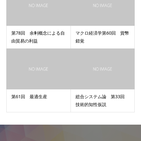
第78回 余剰概念による自
マクロ経済学第60回 貨幣
由貿易の利益
錯覚
第61回 最適生産
総合システム論 第33回
技術的知性仮説