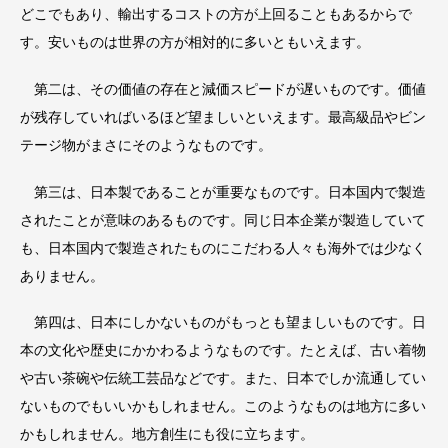
どこでもあり、輸出するコストの方が上回ることもあるからで
す。安いものは世界の方が相対的に多いともいえます。
第二は、その価値の存在と減価スピードが遅いものです。価値
が残存していればいるほど望ましいといえます。最高級品やビン
テージ物がまさにそのようなものです。
第三は、日本製であることが重要なものです。日本国内で製造
されたことが意味のあるものです。同じ日本企業が製造していて
も、日本国内で製造されたものにこだわる人々も海外では少なく
ありません。
第四は、日本にしかないものがもっとも望ましいものです。日
本の文化や歴史にかかわるようなものです。たとえば、古い着物
や古い茶碗や伝統工芸品などです。また、日本でしか流通してい
ないものでもいいかもしれません。このようなものは地方に多い
かもしれません。地方創生にも役に立ちます。