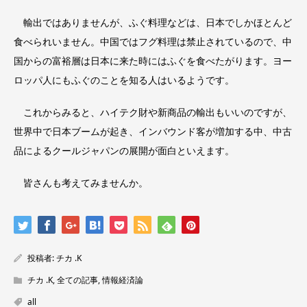
輸出ではありませんが、ふぐ料理などは、日本でしかほとんど
食べられいません。中国ではフグ料理は禁止されているので、中
国からの富裕層は日本に来た時にはふぐを食べたがります。ヨー
ロッパ人にもふぐのことを知る人はいるようです。
これからみると、ハイテク財や新商品の輸出もいいのですが、
世界中で日本ブームが起き、インバウンド客が増加する中、中古
品によるクールジャパンの展開が面白といえます。
皆さんも考えてみませんか。
投稿者:
チカ .K
チカ .K
,
全ての記事
,
情報経済論
all