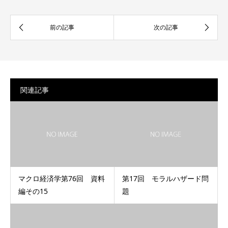
関連記事
マクロ経済学第76回 資料
第17回 モラルハザード問
編その15
題