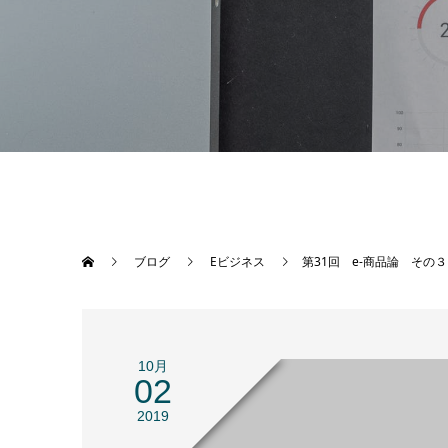
ブログ
Eビジネス
第31回 e-商品論 その
10月
02
2019