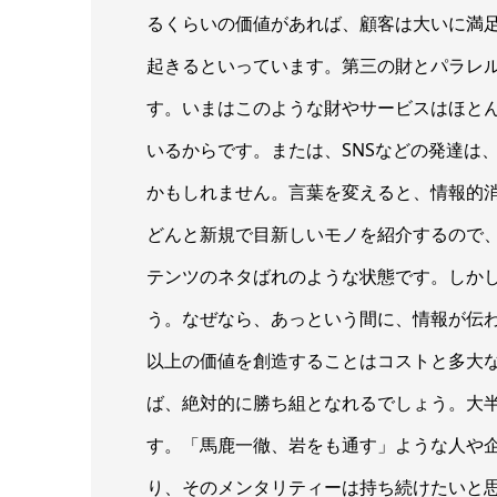
るくらいの価値があれば、顧客は大いに満
起きるといっています。第三の財とパラレ
す。いまはこのような財やサービスはほと
いるからです。または、SNSなどの発達は
かもしれません。言葉を変えると、情報的
どんと新規で目新しいモノを紹介するので
テンツのネタばれのような状態です。しか
う。なぜなら、あっという間に、情報が伝
以上の価値を創造することはコストと多大
ば、絶対的に勝ち組となれるでしょう。大
す。「馬鹿一徹、岩をも通す」ような人や
り、そのメンタリティーは持ち続けたいと