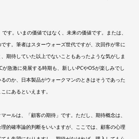
uct )」です。いまの価値ではなく、未来の価値です。または、
のです。筆者はスターウォーズ世代ですが、次回作が常に
と、期待していた以上でないこともあったような気がしま
Cが急激に発展する時期も、新しいPCやOSが楽しみでし
いるのか、日本製品がウォークマンのときはそうであった
ここにあるといえます。
マールは、「顧客の期待」です。ただし、期待概念は、
合理的確率論的判断をいいますが、ここでは、顧客の心理
ぎても失望になりますし、期待がなければ、購入してもら