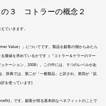
 その３ コトラーの概念２
えていきます。
er Value）」についてです。製品を顧客の側からみたら
なる価値を求めているかです（『コトラー＆ケラーのマー
ュケーション、2008）。この中には、５つのレベルがあ
は、辞典では、第二が「一般製品」と訳され、第四が「拡
訳を使っています)
enefit)」です。顧客が得る基本的なベネフィットのことで