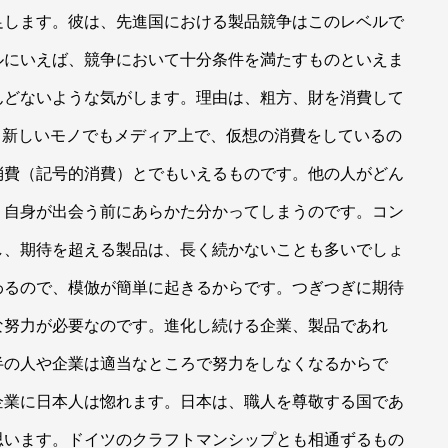
足します。彼は、先進国における製品競争はこのレベルで
ルにいえば、競争において十分条件を満たすものといえま
んどないような気がします。理由は、粗方、財を消費して
、新しいモノでもメディア上で、仮想の消費をしているの
消費（記号的消費）とでもいえるものです。他の人がどん
、自身が出会う前にあらかた分かってしまうのです。コン
し、期待を超える製品は、長く続かないことも多いでしょ
わるので、模倣が簡単に起きるからです。つぎつぎに期待
な努力が必要なのです。進化し続ける企業、製品であれ
半の人や企業は適当なところで努力をしなくなるからで
企業に日本人は惚れます。日本は、職人を尊敬する国であ
思います。ドイツのクラフトマンシップとも相通ずるもの