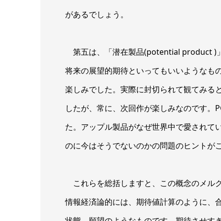
があるでしょう。
第五は、「潜在製品(potential prod
将来の展望的期待といってもいいようなも
楽しみでした。実際に封切られて観てみる
したが、常に、次回作が楽しみなのです。P
た。アップル製品がなぜ世界中で愛されて
のに今はそうでないのかの問題のヒントが
これらを総括しますと、この概念のメルク
情報経済論的には、期待値計算のように、
状態、願望のようなものです。期待させす