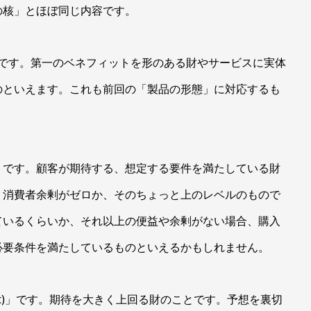
の核」とほぼ同じ内容です。
ct )」です。第一のベネフィットを形のある財やサービスに実体
のといえます。これも前回の「製品の形態」に対応するも
uct)」です。顧客が期待する、想定する要件を満たしている財
う消費者余剰がゼロか、そのちょっと上のレベルのもので
ているくらいか、それ以上の便益や余剰がない場合、購入
必要条件を満たしているものといえるかもしれません。
duct)」です。期待を大きく上回る財のことです。予想を裏切