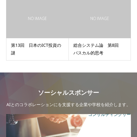
第13回 日本のICT投資の
総合システム論 第8回
謎
パスカル的思考
ソーシャルスポンサー
AIとのコラボレーションにを支援する企業や学校を紹介します。
コンサルティングサー