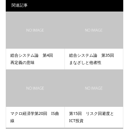
関連記事
総合システム論 第4回
総合システム論 第35回
再定義の意味
まなざしと他者性
マクロ経済学第20回 IS曲
第15回 リスク回避度と
線
ICT投資