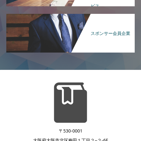
ビス
スポンサー会員企業
〒530-0001
大阪府大阪市北区梅田１丁目２−２-6F