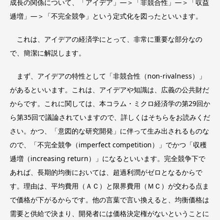
成長の関係について、「アイデア」―＞「非競合性」―＞「収益
逓増」―＞「不完全競争」という定式化を図ったといいます。
これは、アイデアの経済学にとって、非常に重要な部分なの
で、簡潔に解説します。
まず、アイデアの特性として「非競合性（non-rivalness）」
があるといいます。これは、アイデアや知識は、広義の公共財だ
からです。これに関しては、本コラム・ミクロ経済学の第29回か
ら第35回で議論されていますので、詳しくはそちらをお読みくだ
さい。かつ、「意図的な研究開発」に伴って生み出されるものな
ので、「不完全競争（imperfect competition）」でかつ「収穫
逓増（increasing return）」になるといいます。完全競争下で
あれば、長期的均衡においては、超過利潤がゼロとなるからで
す。理由は、平均費用（ＡＣ）と限界費用（ＭＣ）が交わる点ま
で価格が下がるからです。他の言葉で言い換えると、均衡価格は
需要と供給で決まり、開発者には価格決定権がないということに