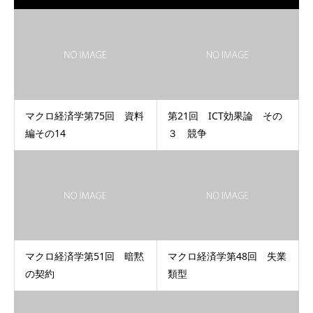
マクロ経済学第75回 資料
第21回 ICT効果論 その
編その14
３ 競争
マクロ経済学第51回 暗黙
マクロ経済学第48回 失業
の契約
類型