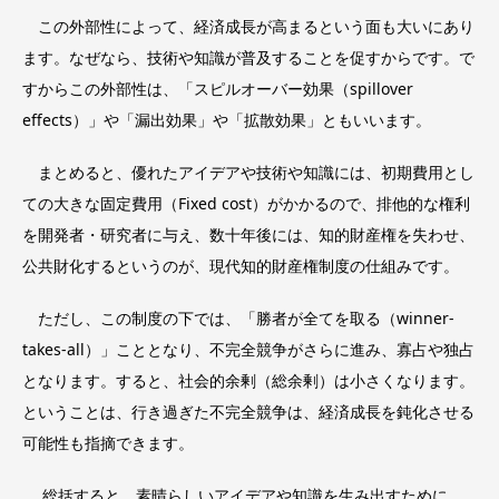
この外部性によって、経済成長が高まるという面も大いにあり
ます。なぜなら、技術や知識が普及することを促すからです。で
すからこの外部性は、「スピルオーバー効果（spillover
effects）」や「漏出効果」や「拡散効果」ともいいます。
まとめると、優れたアイデアや技術や知識には、初期費用とし
ての大きな固定費用（Fixed cost）がかかるので、排他的な権利
を開発者・研究者に与え、数十年後には、知的財産権を失わせ、
公共財化するというのが、現代知的財産権制度の仕組みです。
ただし、この制度の下では、「勝者が全てを取る（winner-
takes-all）」こととなり、不完全競争がさらに進み、寡占や独占
となります。すると、社会的余剰（総余剰）は小さくなります。
ということは、行き過ぎた不完全競争は、経済成長を鈍化させる
可能性も指摘できます。
総括すると、素晴らしいアイデアや知識を生み出すために