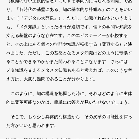
（根拠のない主観的信念）に対する学問的に得られる知識」であ
り、「各時代の基盤にある、知の基本的な枠組み」のことをいい
ます（『デジタル大辞泉』）。ただし、知識それ自体というより
も、「メタ知識」といったほうが適切です。個々の学問や知識を
支える基盤のような存在です。このエピステーメーが転換する
と、その上にある個々の学問や知識が転換する（変容する）と述
べました。ただし、この基盤となるメタ知識はどのように転換す
ることができるのかがまた問われることになります。さらには、
メタ知識を支えるメタメタ知識もあると考えれば、このような考
え方は、大変な難問であることが分かります。
このように、知の構造を把握した時に、それはどのように主体
的に変革可能なのかは、簡単には答えが見いだせないでしょう。
そこで、もう少し具体的な構造から、その変革の可能性を探っ
た方がいいと思われます。