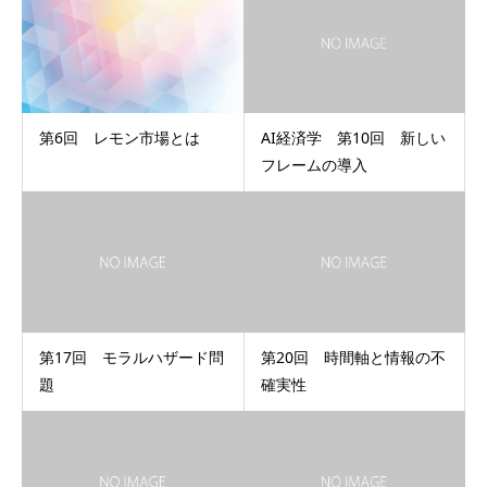
第6回 レモン市場とは
AI経済学 第10回 新しい
フレームの導入
第17回 モラルハザード問
第20回 時間軸と情報の不
題
確実性