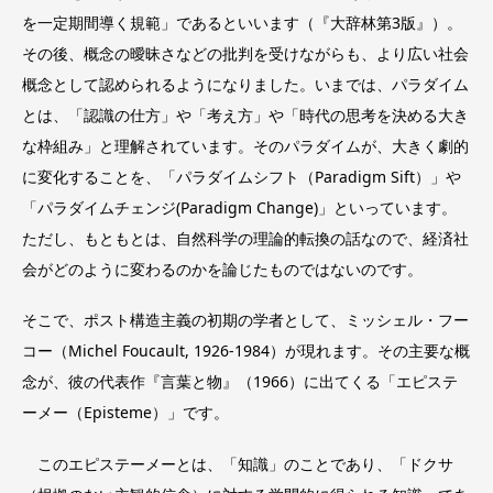
を一定期間導く規範」であるといいます（『大辞林第3版』）。
その後、概念の曖昧さなどの批判を受けながらも、より広い社会
概念として認められるようになりました。いまでは、パラダイム
とは、「認識の仕方」や「考え方」や「時代の思考を決める大き
な枠組み」と理解されています。そのパラダイムが、大きく劇的
に変化することを、「パラダイムシフト（Paradigm Sift）」や
「パラダイムチェンジ(Paradigm Change)」といっています。
ただし、もともとは、自然科学の理論的転換の話なので、経済社
会がどのように変わるのかを論じたものではないのです。
そこで、ポスト構造主義の初期の学者として、ミッシェル・フー
コー（Michel Foucault, 1926-1984）が現れます。その主要な概
念が、彼の代表作『言葉と物』（1966）に出てくる「エピステ
ーメー（Episteme）」です。
このエピステーメーとは、「知識」のことであり、「ドクサ