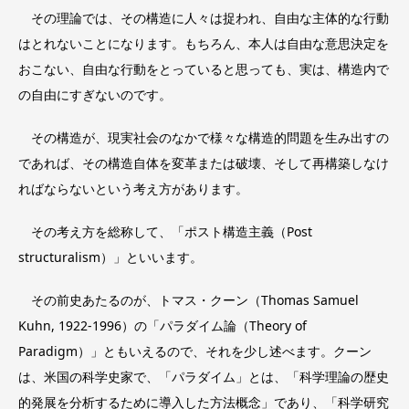
その理論では、その構造に人々は捉われ、自由な主体的な行動
はとれないことになります。もちろん、本人は自由な意思決定を
おこない、自由な行動をとっていると思っても、実は、構造内で
の自由にすぎないのです。
その構造が、現実社会のなかで様々な構造的問題を生み出すの
であれば、その構造自体を変革または破壊、そして再構築しなけ
ればならないという考え方があります。
その考え方を総称して、「ポスト構造主義（Post
structuralism）」といいます。
その前史あたるのが、トマス・クーン（Thomas Samuel
Kuhn, 1922-1996）の「パラダイム論（Theory of
Paradigm）」ともいえるので、それを少し述べます。クーン
は、米国の科学史家で、「パラダイム」とは、「科学理論の歴史
的発展を分析するために導入した方法概念」であり、「科学研究