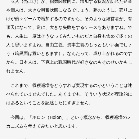
収入（売上げ）が、指数関数的に、増加する状況が訪れた企業
や個人は、大きな興奮状態になるでしょう。夢のように、売り上
げが倍々ゲームで増加するのですから。そのような経営者が、有
頂天になって、逆に、大きな失敗をするケースもありますね。で
も、人生に一度はそうなってみたいものだと自身も含めて多くの
人も思いますよね。自由主義、資本主義のもっともいい面でしょ
う（暗黒面は置いときます）。なんたって、成り上がれるのです
から。日本人は、下克上の戦国時代が好きなのもそのせいかもし
れません。
これまで、収穫逓増をどうすれば実現するのかということは述
べられていませんでした。あくまでも、そういう状況が理論的に
はあるということを記述したにすぎません。
今回は、「ホロン（Holon）」という概念から、収穫逓増のメ
カニズムを考えてみたいと思います。