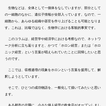
生物などは、全体として一個体をなしていますが、部分として
の一細胞のなかに、遺伝子情報が全部入っています。なので、一
細胞から、あらゆる組織や器官を作り上げることも可能となりま
す。これは、比喩ではなく、生物学における客観的事実です。
このコラムは、経営学や経済学における考察なので、ネットワ
ーク分析に立ち返りますと、かつて「ホロン経営」または「ホロ
ニック経営」という言葉が唱えられていたことに回帰したいと思
うのです。
ここでは、収穫逓増の現象をホロンという言葉を援用して、解
釈しようとしています。
そこで、ひとつの成功物語を、一般化して描いてみたいと思い
ます。
ある都市の片隅に、小さな個人経営の飲食店がオープンしまし