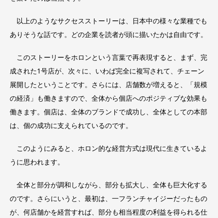
以上のようなサクセスストーリーは、日本中の様々な業種でも
ありそうな話です。どの企業を読者が頭に描いたかは自由です。
このストーリーをホロンという言葉で再表現すると、まず、完
成された1号店が、次々に、いわば完全に複写されて、チェーン
展開したということです。さらには、店舗数が増えると、「規模
の経済」も働きますので、全体から個店へのポジティブな効果も
働きます。個店は、全体のブランドで成功し、全体としての本部
は、個の成功に支えられているのです。
このようにみると、ホロン的な経営方式は現代に生きているよ
うに思われます。
全体と部分が調和しながら、部分も拡大し、全体も巨大化する
のです。さらにいうと、最初は、一フランチャイジーだったもの
が、何店舗かを経営すれば、部分も相当程度の利益を得られる仕