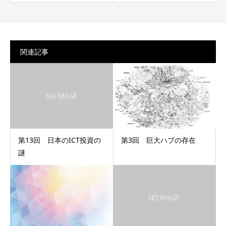
関連記事
第13回 日本のICT投資の
第3回 巨大ハブの存在
謎