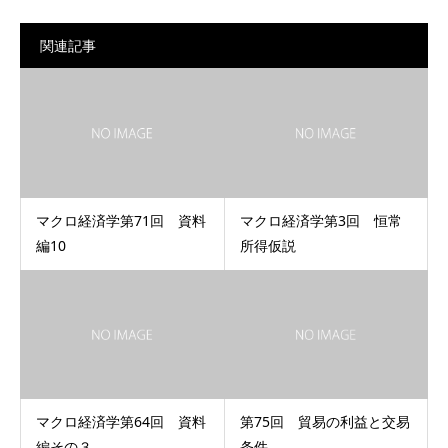
関連記事
マクロ経済学第71回 資料
マクロ経済学第3回 恒常
編10
所得仮説
マクロ経済学第64回 資料
第75回 貿易の利益と交易
編その３
条件