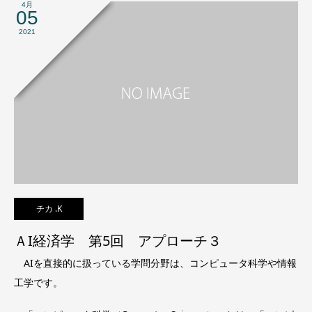
4月
05
2021
チカ .K
ＡI経済学 第5回 アプローチ３
AIを直接的に扱っている学問分野は、コンピュータ科学や情報
工学です。