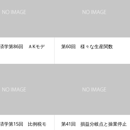
済学第86回 ＡKモデ
第60回 様々な生産関数
済学第15回 比例税モ
第41回 損益分岐点と操業停止