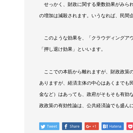
せっかく、財政に関する乗数効果がみられ
の増加は減殺されます。いうなれば、民間
このような効果を、「クラウディングアウト効果（
「押し退け効果」といいます。
ここでの本筋から離れますが、財政政策の
ありますが、経済主体の中心はあくまでも
金など）はあっても、政府がそもそも有効
政政策の有効性論は、公共経済論でも盛ん
Tweet
Share
+1
Hatena