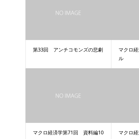
第33回 アンチコモンズの悲劇
マクロ経
ル
マクロ経済学第71回 資料編10
マクロ経