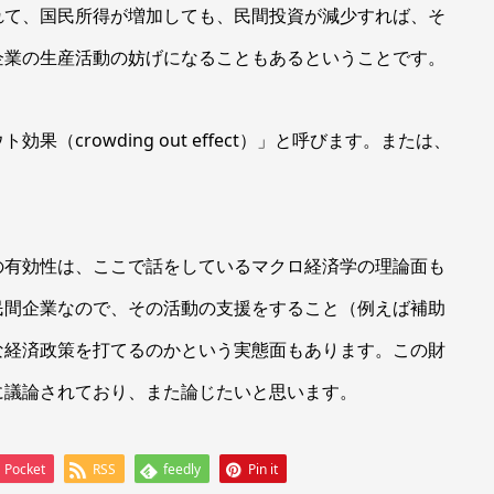
て、国民所得が増加しても、民間投資が減少すれば、そ
企業の生産活動の妨げになることもあるということです。
crowding out effect）」と呼びます。または、
有効性は、ここで話をしているマクロ経済学の理論面も
民間企業なので、その活動の支援をすること（例えば補助
な経済政策を打てるのかという実態面もあります。この財
に議論されており、また論じたいと思います。
Pocket
RSS
feedly
Pin it