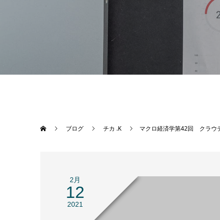
ブログ
チカ .K
マクロ経済学第42回 クラウ
2月
12
2021