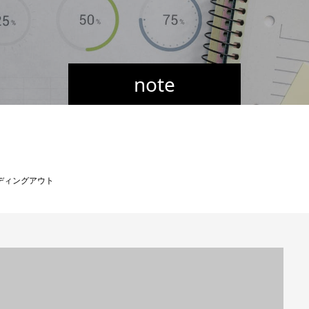
note
ディングアウト