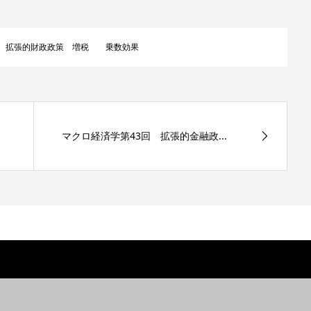
拡張的財政政策 増税 乗数効果
マクロ経済学第43回 拡張的金融政...