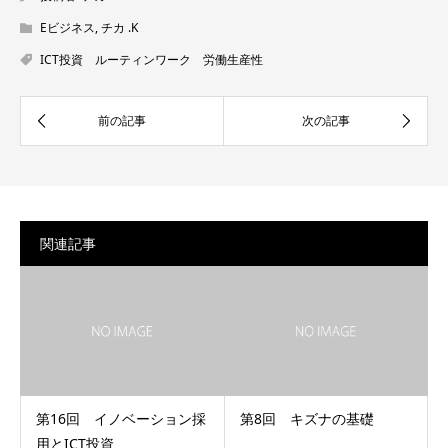
Eビジネス
,
チカ .K
ICT投資 ルーティンワーク 労働生産性
関連記事
第16回 イノベーション採
第8回 キズナの基礎
用とICT投資