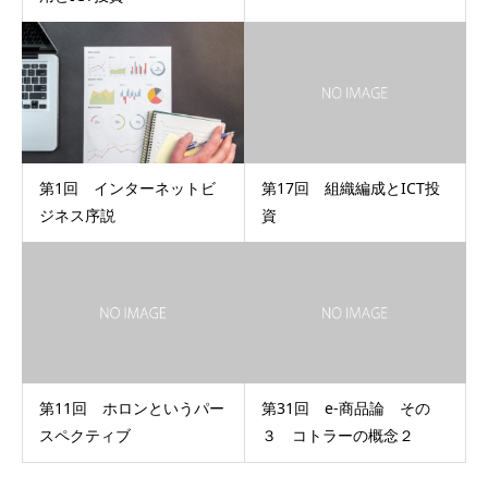
第1回 インターネットビ
第17回 組織編成とICT投
ジネス序説
資
第11回 ホロンというパー
第31回 e-商品論 その
スペクティブ
３ コトラーの概念２