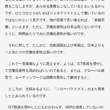
務もこなしますが、あらゆる業務もこなしているともいえるから
です。ひとりひとりがいわばジェネラリストとして働いているの
ではないかという見方です。他の言葉で言い換えれば、「多能労
働」といえます。ただし、労働生産性は日本は高くないのです。
とくに、時間あたりでみた労働生産性が低いのです。
それに対して、たしかに、北欧諸国および米国は、日本よりも
一人当たりの労働生産性は高いのです。
これで一見落着なように思えます。ようは、ICT投資を増やし
て労働生産性を高めればいいのであると。または、グローバル経
営で、ルーティンワークは国際分業化して解決すると。
ところが、次回みるように、「ソローパラドクス」がまた再来
したとみられているのです。
ICT投資を増やしたにもかかわらず、GDPが成長していないの