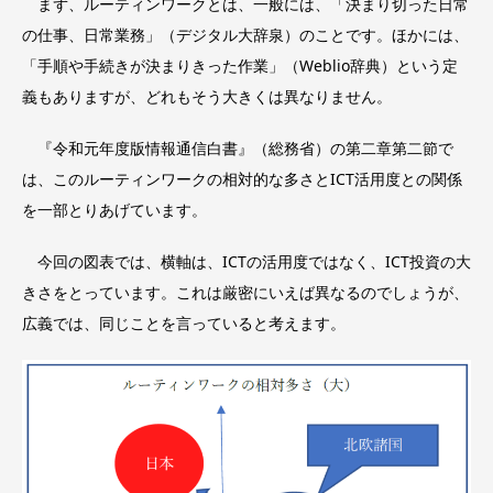
まず、ルーティンワークとは、一般には、「決まり切った日常
の仕事、日常業務」（デジタル大辞泉）のことです。ほかには、
「手順や手続きが決まりきった作業」（Weblio辞典）という定
義もありますが、どれもそう大きくは異なりません。
『令和元年度版情報通信白書』（総務省）の第二章第二節で
は、このルーティンワークの相対的な多さとICT活用度との関係
を一部とりあげています。
今回の図表では、横軸は、ICTの活用度ではなく、ICT投資の大
きさをとっています。これは厳密にいえば異なるのでしょうが、
広義では、同じことを言っていると考えます。