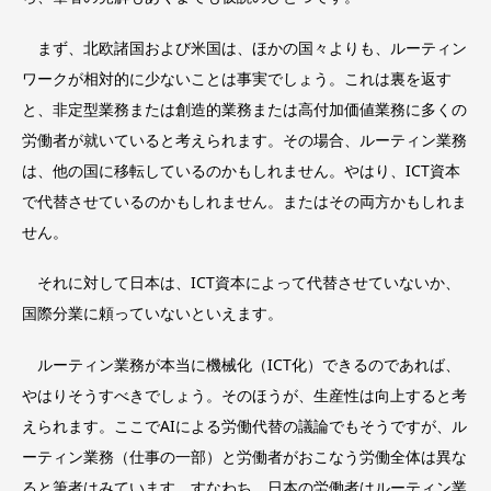
まず、北欧諸国および米国は、ほかの国々よりも、ルーティン
ワークが相対的に少ないことは事実でしょう。これは裏を返す
と、非定型業務または創造的業務または高付加価値業務に多くの
労働者が就いていると考えられます。その場合、ルーティン業務
は、他の国に移転しているのかもしれません。やはり、ICT資本
で代替させているのかもしれません。またはその両方かもしれま
せん。
それに対して日本は、ICT資本によって代替させていないか、
国際分業に頼っていないといえます。
ルーティン業務が本当に機械化（ICT化）できるのであれば、
やはりそうすべきでしょう。そのほうが、生産性は向上すると考
えられます。ここでAIによる労働代替の議論でもそうですが、ル
ーティン業務（仕事の一部）と労働者がおこなう労働全体は異な
ると筆者はみています。すなわち、日本の労働者はルーティン業