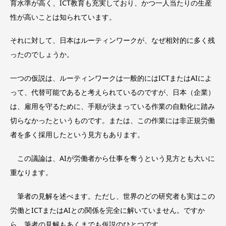
育水準が高く、ICT教育も充実しており、かつ一人当たりの生産
性が高いことは知られています。
それに対して、日本はルーティンワークが、なぜ相対的に多く残
ったのでしょうか。
一つの仮説は、ルーティンワークは一般的にはICTまたはAIによ
って、代替可能であると考えられているのですが、日本（企業）
は、雇用を守るために、手順が決まっている作業の自動化に踏み
切らなかったというものです。または、この作業には非正規労働
者を多く採用したという見方もあります。
この議論は、AIが労働者から仕事を奪うという見方とも大いに
重なります。
筆者の見解を述べます。ただし、世界のどの研究者も実はこの
労働とICTまたはAIとの関係を完全に解いていません。ですか
ら、筆者の見解もあくまでも仮説のひとつです。