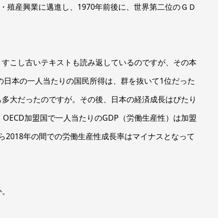
・殖産興業に邁進し、1970年前後に、世界第二位のＧＤ
すこし古いテキストも読み返しているのですが、その本
りの日本の一人当たりの国民所得は、群を抜いて1位だった
も多大だったのですが。その後、日本の経済成長はぴたり
OECD加盟国で一人当たりのGDP（労働生産性）は加盟
から2018年の間での労働生産性成長率はマイナスとなって
か。