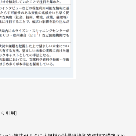
り引用]
ション技法がまさに大規模な計量経済学的発想で構築され