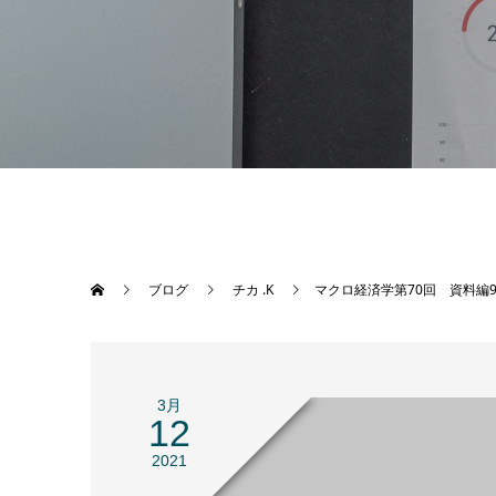
ブログ
チカ .K
マクロ経済学第70回 資料編
3月
12
2021